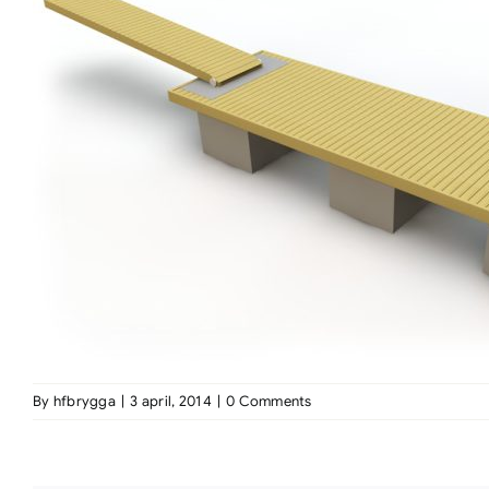
By
hfbrygga
|
3 april, 2014
|
0 Comments