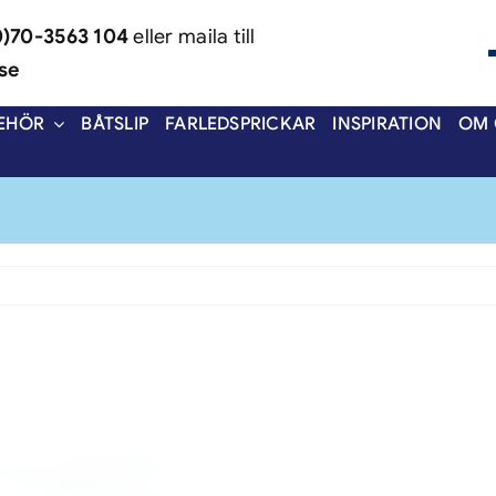
0)70-3563 104
eller maila till
se
BEHÖR
BÅTSLIP
FARLEDSPRICKAR
INSPIRATION
OM 