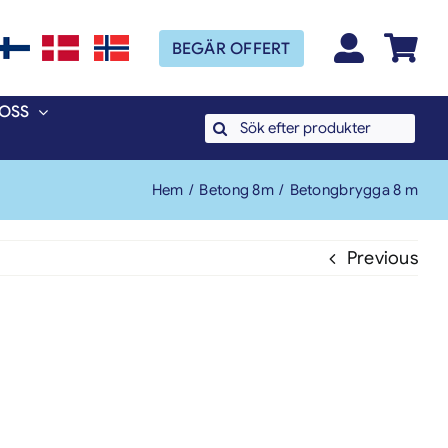
BEGÄR OFFERT
OSS
Search
for:
Hem
Betong 8m
Betongbrygga 8 m
Previous