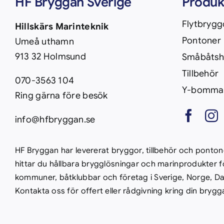
HF Bryggan Sverige
Produk
Flytbrygg
Hillskärs Marinteknik
Pontoner
Umeå uthamn
913 32 Holmsund
Småbåts
Tillbehör
070-3563 104
Y-bomma
Ring gärna före besök
info@hfbryggan.se
HF Bryggan har levererat bryggor, tillbehör och ponto
hittar du hållbara brygglösningar och marinprodukter f
kommuner, båtklubbar och företag i Sverige, Norge, D
Kontakta oss för offert eller rådgivning kring din brygg